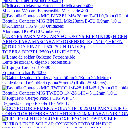
Pinza Tomatierra Bronce 300amp
Mica para Máscara Fotosensible Mica serie 400
Boquilla Contacto MIG BINZEL M6x28mm E-CU 0,9mm (10 ...
Aluminas TIG 9' (10 Unidades)
ARNES PARA MASCARA FOTOSENSIBLE (TN109) HICEN
TOBERA BINZEL P500 (5 UNIDADES)
Lente de soldar Oxígeno Fotosensible
Equipo Torchar K-4000
Cable de soldar Cubierta goma 50mm2 (Rollo 25 Metros)
Boquilla Contacto MIG TWECO 1/4'-28 14H-45 1,2mm (10 ...
Repuesto Cuerpo Pistola TIG WP-17
CONECTOR HEMBRA VOLANTE 10-25MM PARA UNIR CON 
FILTRO LENTE SOLDAR OXIGENO FOTOSENSIBLE