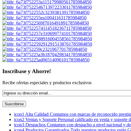
Inscribase y Ahorre!
Recibe ofertas especiales y productos exclusivos
icon1
Alta Calidad
Contamos con marcas de reconocido prestigi
icon2
Ventas y Soporte
Personal calificado en venta y soporte 
icon3
Despachos
Contamos con despacho a nivel nacional y de
icon4
Productos Garantizados
Todo nuestros productos están G