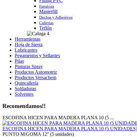
Fitting PVC
Fanaloza
Masterfill
Duchas y Adhesivos
Cañerías
Teflón
Herramientas
Hoja de Sierra
Lubricantes
Pegamentos y Sellantes
Pilas
Pinturas Spray
Productos Automotriz
Productos Versachem
Quincallería
Soldaduras
Solventes
Recomendamos!!
ESCOFINA HICEN PARA MADERA PLANA 10 (5 ...
ESCOFINA HICEN PARA MADERA PLANA 10 (5 UNIDADES
PUNTO M/GOMA 12'' (5 unidades)