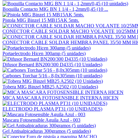
Boquilla Contacto MIG BN 1 1/4 - 1,2mm/0,45 (10 ...
Pistola MIG Binzel 15 MB15AK 5mts.
CONECTOR CABLE SOLDAR MACHO VOLANTE 10/25MM HI
CONECTOR CABLE SOLDAR HEMBRA PANEL 35/50 MM HICE
Portaelectrodo Hicen 300amp (5 unidades)
Difusor Bernard BN200/300 D4335 (10 Unidades)
Carbones Torchar 5/16 - 8,0x305mm (10 unidades)
Tobera MIG Binzel MB25 A2502 (10 Unidades)
MICA MASCARA FOTOSENSIBLE INTERNA HICEN
ELECTRODO PLASMA PT31 (10 UNIDADES)
Mascara Fotosensible Aguila Azul - 003
Gel Antisalpicaduras 300gramos (5 unidades)