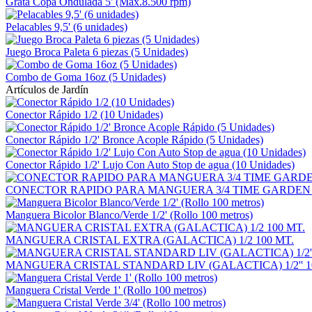
Grata Copa Ondulada 5' (Max.8.500 rpm)
Pelacables 9,5' (6 unidades)
Juego Broca Paleta 6 piezas (5 Unidades)
Combo de Goma 16oz (5 Unidades)
Artículos de Jardín
Conector Rápido 1/2 (10 Unidades)
Conector Rápido 1/2' Bronce Acople Rápido (5 Unidades)
Conector Rápido 1/2' Lujo Con Auto Stop de agua (10 Unidades)
CONECTOR RAPIDO PARA MANGUERA 3/4 TIME GARDEN 
Manguera Bicolor Blanco/Verde 1/2' (Rollo 100 metros)
MANGUERA CRISTAL EXTRA (GALACTICA) 1/2 100 MT.
MANGUERA CRISTAL STANDARD LIV (GALACTICA) 1/2'' 1
Manguera Cristal Verde 1' (Rollo 100 metros)