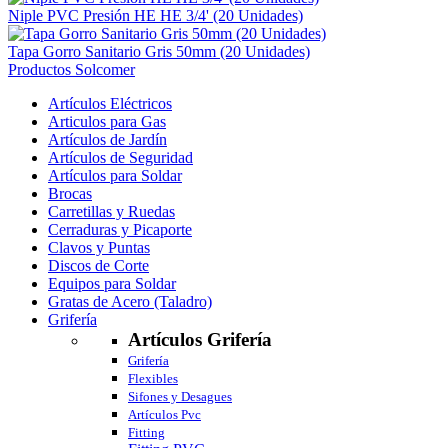
Niple PVC Presión HE HE 3/4' (20 Unidades)
Tapa Gorro Sanitario Gris 50mm (20 Unidades)
Productos Solcomer
Artículos Eléctricos
Articulos para Gas
Artículos de Jardín
Artículos de Seguridad
Artículos para Soldar
Brocas
Carretillas y Ruedas
Cerraduras y Picaporte
Clavos y Puntas
Discos de Corte
Equipos para Soldar
Gratas de Acero (Taladro)
Grifería
Artículos Grifería
Grifería
Flexibles
Sifones y Desagues
Artículos Pvc
Fitting