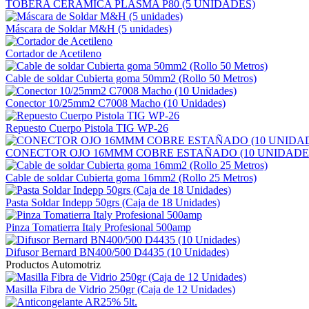
TOBERA CERAMICA PLASMA P80 (5 UNIDADES)
Máscara de Soldar M&H (5 unidades)
Cortador de Acetileno
Cable de soldar Cubierta goma 50mm2 (Rollo 50 Metros)
Conector 10/25mm2 C7008 Macho (10 Unidades)
Repuesto Cuerpo Pistola TIG WP-26
CONECTOR OJO 16MMM COBRE ESTAÑADO (10 UNIDADE
Cable de soldar Cubierta goma 16mm2 (Rollo 25 Metros)
Pasta Soldar Indepp 50grs (Caja de 18 Unidades)
Pinza Tomatierra Italy Profesional 500amp
Difusor Bernard BN400/500 D4435 (10 Unidades)
Productos Automotriz
Masilla Fibra de Vidrio 250gr (Caja de 12 Unidades)