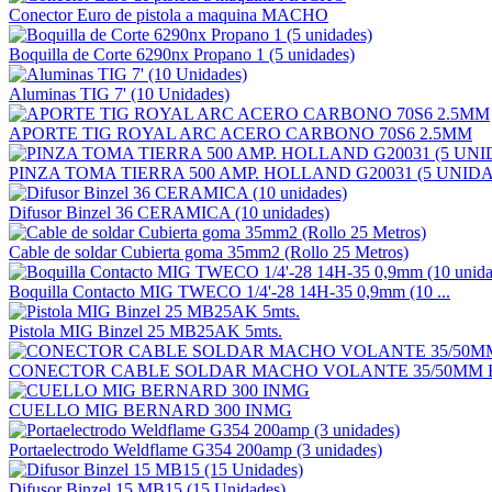
Conector Euro de pistola a maquina MACHO
Boquilla de Corte 6290nx Propano 1 (5 unidades)
Aluminas TIG 7' (10 Unidades)
APORTE TIG ROYAL ARC ACERO CARBONO 70S6 2.5MM
PINZA TOMA TIERRA 500 AMP. HOLLAND G20031 (5 UNID
Difusor Binzel 36 CERAMICA (10 unidades)
Cable de soldar Cubierta goma 35mm2 (Rollo 25 Metros)
Boquilla Contacto MIG TWECO 1/4'-28 14H-35 0,9mm (10 ...
Pistola MIG Binzel 25 MB25AK 5mts.
CONECTOR CABLE SOLDAR MACHO VOLANTE 35/50MM HI
CUELLO MIG BERNARD 300 INMG
Portaelectrodo Weldflame G354 200amp (3 unidades)
Difusor Binzel 15 MB15 (15 Unidades)