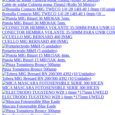
Cable de soldar Cubierta goma 35mm2 (Rollo 50 Metros)
Boquilla Contacto MIG TWECO 1/4'-28 14H-40 1,0mm (10 ...
Pistola MIG Binzel 36 MB36AK 5mts.
CONECTOR HEMBRA VOLANTE 35-50MM PARA UNIR CON 
CUELLO MIG BERNARD 400 INMG
Portaelectrodo M&H (5 unidades)
Pistola MIG Binzel 15 MB15AK 4mts.
Pinza Tomatierra Bronce 500amp
Tobera MIG Bernard BN 200/300 4392 (10 Unidades)
MICA MASCARA FOTOSENSIBLE SERIE 300 HICEN
ELECTRODO TUGSTENO WZ8 1,6mm *175mm UWELD
Mascara Fotosensible Blue Eagle