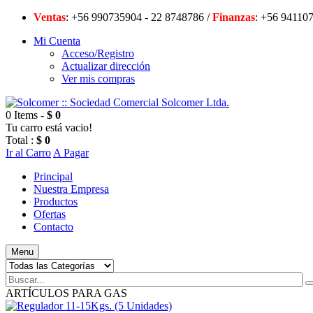
Ventas
: +56 990735904 - 22 8748786 /
Finanzas
: +56 94
Mi Cuenta
Acceso/Registro
Actualizar dirección
Ver mis compras
0 Items -
$ 0
Tu carro está vacio!
Total :
$ 0
Ir al Carro
A Pagar
Principal
Nuestra Empresa
Productos
Ofertas
Contacto
Menu
ARTÍCULOS PARA GAS