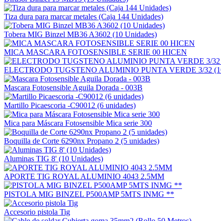
Tiza dura para marcar metales (Caja 144 Unidades)
Tobera MIG Binzel MB36 A3602 (10 Unidades)
MICA MASCARA FOTOSENSIBLE SERIE 00 HICEN
ELECTRODO TUGSTENO ALUMINIO PUNTA VERDE 3/32 (
Mascara Fotosensible Aguila Dorada - 003B
Martillo Picaescoria -C90012 (6 unidades)
Mica para Máscara Fotosensible Mica serie 300
Boquilla de Corte 6290nx Propano 2 (5 unidades)
Aluminas TIG 8' (10 Unidades)
APORTE TIG ROYAL ALUMINIO 4043 2.5MM
PISTOLA MIG BINZEL P500AMP 5MTS INMG **
Accesorio pistola Tig