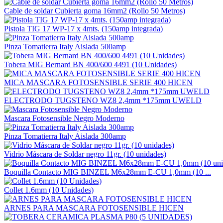
Cable de soldar Cubierta goma 16mm2 (Rollo 50 Metros)
Pistola TIG 17 WP-17 x 4mts. (150amp integrada)
Pinza Tomatierra Italy Aislada 500amp
Tobera MIG Bernard BN 400/600 4491 (10 Unidades)
MICA MASCARA FOTOSENSIBLE SERIE 400 HICEN
ELECTRODO TUGSTENO WZ8 2,4mm *175mm UWELD
Mascara Fotosensible Negro Moderno
Pinza Tomatierra Italy Aislada 300amp
Vidrio Máscara de Soldar negro 11gr. (10 unidades)
Boquilla Contacto MIG BINZEL M6x28mm E-CU 1,0mm (10 ...
Collet 1.6mm (10 Unidades)
ARNES PARA MASCARA FOTOSENSIBLE HICEN