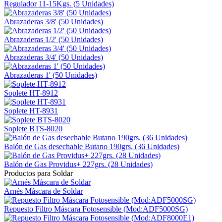
Regulador 11-15Kgs. (5 Unidades)
Abrazaderas 3/8' (50 Unidades)
Abrazaderas 1/2' (50 Unidades)
Abrazaderas 3/4' (50 Unidades)
Abrazaderas 1' (50 Unidades)
Soplete HT-8912
Soplete HT-8931
Soplete BTS-8020
Balón de Gas desechable Butano 190grs. (36 Unidades)
Balón de Gas Providus+ 227grs. (28 Unidades)
Productos para Soldar
Arnés Máscara de Soldar
Repuesto Filtro Máscara Fotosensible (Mod:ADF5000SG)