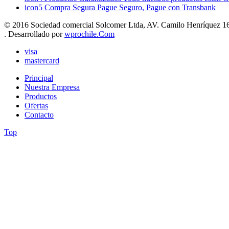
icon5
Compra Segura
Pague Seguro, Pague con Transbank
© 2016 Sociedad comercial Solcomer Ltda, AV. Camilo Henríquez 165
. Desarrollado por
wprochile.Com
visa
mastercard
Principal
Nuestra Empresa
Productos
Ofertas
Contacto
Top