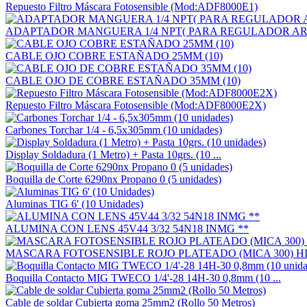
Repuesto Filtro Máscara Fotosensible (Mod:ADF8000E1)
ADAPTADOR MANGUERA 1/4 NPT( PARA REGULADOR A
CABLE OJO COBRE ESTAÑADO 25MM (10)
CABLE OJO DE COBRE ESTAÑADO 35MM (10)
Repuesto Filtro Máscara Fotosensible (Mod:ADF8000E2X)
Carbones Torchar 1/4 - 6,5x305mm (10 unidades)
Display Soldadura (1 Metro) + Pasta 10grs. (10 ...
Boquilla de Corte 6290nx Propano 0 (5 unidades)
Aluminas TIG 6' (10 Unidades)
ALUMINA CON LENS 45V44 3/32 54N18 INMG **
MASCARA FOTOSENSIBLE ROJO PLATEADO (MICA 300) H
Boquilla Contacto MIG TWECO 1/4'-28 14H-30 0,8mm (10 ...
Cable de soldar Cubierta goma 25mm2 (Rollo 50 Metros)