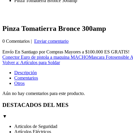
Pinza Tomatierra Bronce 300amp
Pinza Tomatierra Bronce 300amp
0 Comentarios |
Enviar comentario
Envío En Santiago por Compras Mayores a $100.000 ES GRATIS!
Conector Euro de pistola a maquina MACHO
Mascara Fotosensible A
Volver a: Artículos para Soldar
Descripción
Comentarios
Otros
Aún no hay comentarios para este producto.
DESTACADOS DEL MES
▼
Articulos de Seguridad
Artículos Eléctricos