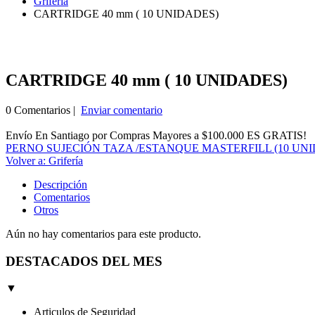
Grifería
CARTRIDGE 40 mm ( 10 UNIDADES)
CARTRIDGE 40 mm ( 10 UNIDADES)
0 Comentarios |
Enviar comentario
Envío En Santiago por Compras Mayores a $100.000 ES GRATIS!
PERNO SUJECIÓN TAZA /ESTANQUE MASTERFILL (10 UN
Volver a: Grifería
Descripción
Comentarios
Otros
Aún no hay comentarios para este producto.
DESTACADOS DEL MES
▼
Articulos de Seguridad