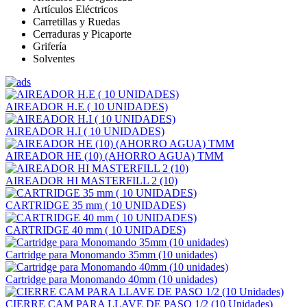
Artículos Eléctricos
Carretillas y Ruedas
Cerraduras y Picaporte
Grifería
Solventes
AIREADOR H.E ( 10 UNIDADES)
AIREADOR H.I ( 10 UNIDADES)
AIREADOR HE (10) (AHORRO AGUA) TMM
AIREADOR HI MASTERFILL 2 (10)
CARTRIDGE 35 mm ( 10 UNIDADES)
CARTRIDGE 40 mm ( 10 UNIDADES)
Cartridge para Monomando 35mm (10 unidades)
Cartridge para Monomando 40mm (10 unidades)
CIERRE CAM PARA LLAVE DE PASO 1/2 (10 Unidades)