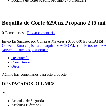
Boquilla de Corte 6290nx Propano 2 (5 unidades)
Boquilla de Corte 6290nx Propano 2 (5 uni
0 Comentarios |
Enviar comentario
Envío En Santiago por Compras Mayores a $100.000 ES GRATIS!
Conector Euro de pistola a maquina MACHO
Mascara Fotosensible A
Volver a: Artículos para Soldar
Descripción
Comentarios
Otros
Aún no hay comentarios para este producto.
DESTACADOS DEL MES
▼
Articulos de Seguridad
Artículos Eléctricos