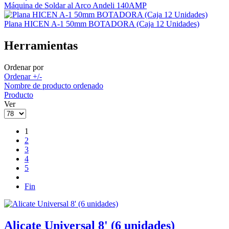
Máquina de Soldar al Arco Andeli 140AMP
Plana HICEN A-1 50mm BOTADORA (Caja 12 Unidades)
Herramientas
Ordenar por
Ordenar +/-
Nombre de producto ordenado
Producto
Ver
1
2
3
4
5
Fin
Alicate Universal 8' (6 unidades)