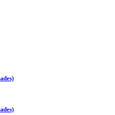
ades)
ades)