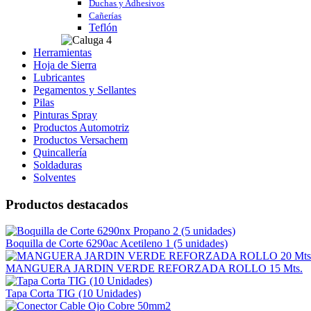
Duchas y Adhesivos
Cañerías
Teflón
Herramientas
Hoja de Sierra
Lubricantes
Pegamentos y Sellantes
Pilas
Pinturas Spray
Productos Automotriz
Productos Versachem
Quincallería
Soldaduras
Solventes
Productos destacados
Boquilla de Corte 6290ac Acetileno 1 (5 unidades)
MANGUERA JARDIN VERDE REFORZADA ROLLO 15 Mts.
Tapa Corta TIG (10 Unidades)