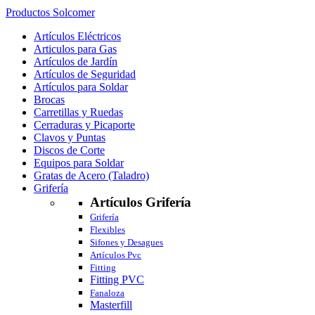
Productos Solcomer
Artículos Eléctricos
Articulos para Gas
Artículos de Jardín
Artículos de Seguridad
Artículos para Soldar
Brocas
Carretillas y Ruedas
Cerraduras y Picaporte
Clavos y Puntas
Discos de Corte
Equipos para Soldar
Gratas de Acero (Taladro)
Grifería
Artículos Grifería
Grifería
Flexibles
Sifones y Desagues
Artículos Pvc
Fitting
Fitting PVC
Fanaloza
Masterfill