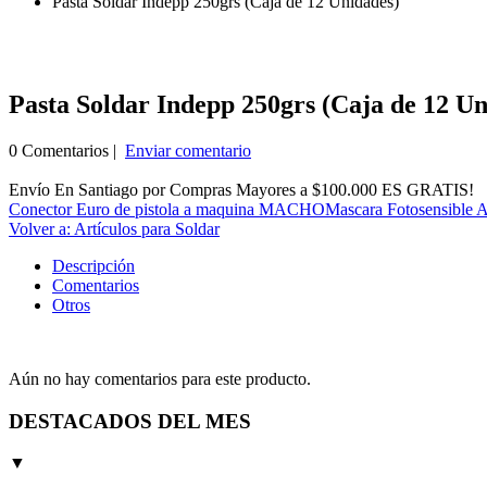
Pasta Soldar Indepp 250grs (Caja de 12 Unidades)
Pasta Soldar Indepp 250grs (Caja de 12 Un
0 Comentarios |
Enviar comentario
Envío En Santiago por Compras Mayores a $100.000 ES GRATIS!
Conector Euro de pistola a maquina MACHO
Mascara Fotosensible A
Volver a: Artículos para Soldar
Descripción
Comentarios
Otros
Aún no hay comentarios para este producto.
DESTACADOS DEL MES
▼