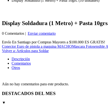
Display Soldadura (1 Metro) + Pasta 10grs. (10 unidades)
Display Soldadura (1 Metro) + Pasta 10grs
0 Comentarios |
Enviar comentario
Envío En Santiago por Compras Mayores a $100.000 ES GRATIS!
Conector Euro de pistola a maquina MACHO
Mascara Fotosensible A
Volver a: Artículos para Soldar
Descripción
Comentarios
Otros
Aún no hay comentarios para este producto.
DESTACADOS DEL MES
▼