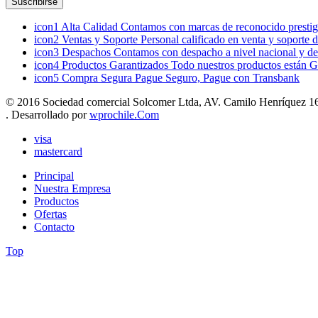
icon1
Alta Calidad
Contamos con marcas de reconocido prestigi
icon2
Ventas y Soporte
Personal calificado en venta y soporte 
icon3
Despachos
Contamos con despacho a nivel nacional y de
icon4
Productos Garantizados
Todo nuestros productos están G
icon5
Compra Segura
Pague Seguro, Pague con Transbank
© 2016 Sociedad comercial Solcomer Ltda, AV. Camilo Henríquez 165
. Desarrollado por
wprochile.Com
visa
mastercard
Principal
Nuestra Empresa
Productos
Ofertas
Contacto
Top