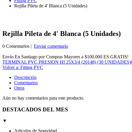
Fitting PVC
Rejilla Pileta de 4' Blanca (5 Unidades)
Rejilla Pileta de 4' Blanca (5 Unidades)
0 Comentarios |
Enviar comentario
Envío En Santiago por Compras Mayores a $100.000 ES GRATIS!
TERMINAL PVC PRESION HI 25X3/4 (20148) (30 UNIDADES)
Volver a: Fitting PVC
Descripción
Comentarios
Otros
Aún no hay comentarios para este producto.
DESTACADOS DEL MES
▼
Articulos de Seguridad