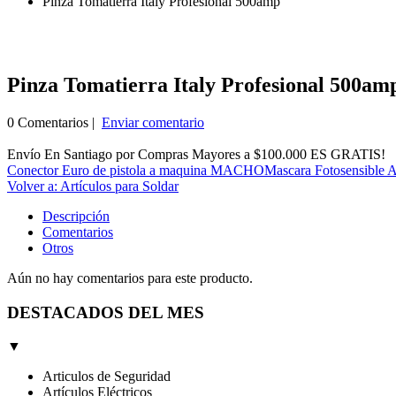
Pinza Tomatierra Italy Profesional 500amp
Pinza Tomatierra Italy Profesional 500am
0 Comentarios |
Enviar comentario
Envío En Santiago por Compras Mayores a $100.000 ES GRATIS!
Conector Euro de pistola a maquina MACHO
Mascara Fotosensible A
Volver a: Artículos para Soldar
Descripción
Comentarios
Otros
Aún no hay comentarios para este producto.
DESTACADOS DEL MES
▼
Articulos de Seguridad
Artículos Eléctricos