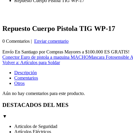
Repuesto Cuerpo Pistola TIG WP-17
Repuesto Cuerpo Pistola TIG WP-17
0 Comentarios |
Enviar comentario
Envío En Santiago por Compras Mayores a $100.000 ES GRATIS!
Conector Euro de pistola a maquina MACHO
Mascara Fotosensible A
Volver a: Artículos para Soldar
Descripción
Comentarios
Otros
Aún no hay comentarios para este producto.
DESTACADOS DEL MES
▼
Articulos de Seguridad
Artículos Eléctricos