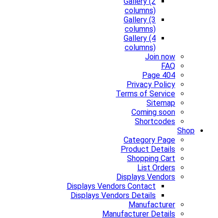
Gallery (2
columns)
Gallery (3
columns)
Gallery (4
columns)
Join now
FAQ
Page 404
Privacy Policy
Terms of Service
Sitemap
Coming soon
Shortcodes
Shop
Category Page
Product Details
Shopping Cart
List Orders
Displays Vendors
Displays Vendors Contact
Displays Vendors Details
Manufacturer
Manufacturer Details