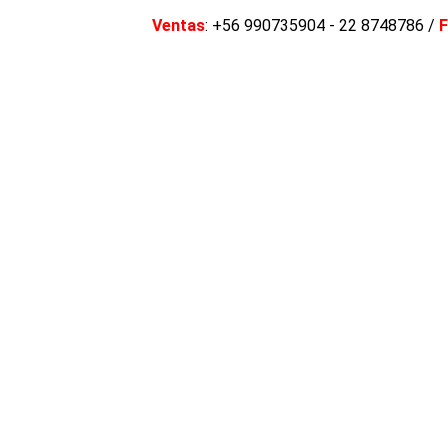
Ventas
: +56 990735904 - 22 8748786 /
F