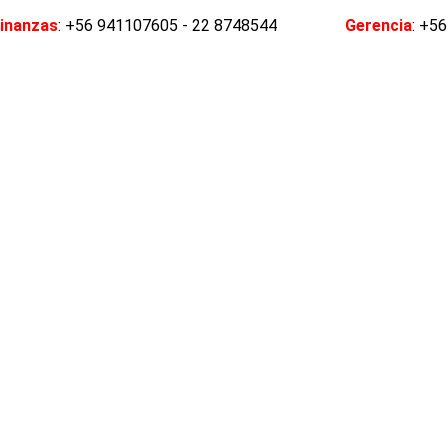
inanzas
: +56 941107605 - 22 8748544
Gerencia
: +5