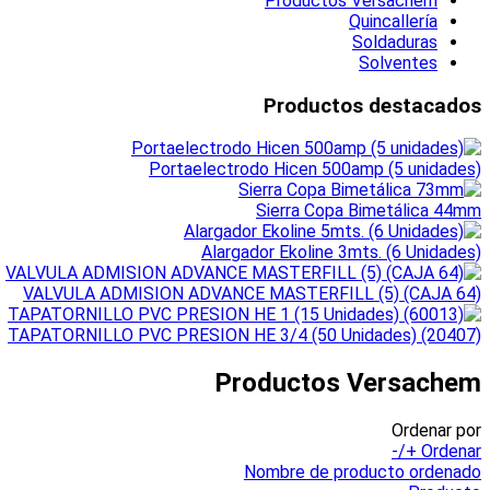
Productos Versachem
Quincallería
Soldaduras
Solventes
Productos destacados
Portaelectrodo Hicen 500amp (5 unidades)
Sierra Copa Bimetálica 44mm
Alargador Ekoline 3mts. (6 Unidades)
VALVULA ADMISION ADVANCE MASTERFILL (5) (CAJA 64)
TAPATORNILLO PVC PRESION HE 3/4 (50 Unidades) (20407)
Productos Versachem
Ordenar por
Ordenar +/-
Nombre de producto ordenado