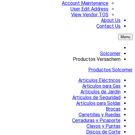
Account Maintenance
User Edit Address
View Vendor TOS
About Us
Contact Us
Menu
Solcomer
Productos Versachem
Productos Solcomer
Artículos Eléctricos
Articulos para Gas
Artículos de Jardín
Artículos de Seguridad
Artículos para Soldar
Brocas
Carretillas y Ruedas
Cerraduras y Picaporte
Clavos y Puntas
Discos de Corte