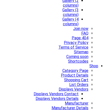
Gallery (2
columns)
Gallery (3
columns)
Gallery (4
columns)
Join now
FAQ
Page 404
Privacy Policy
Terms of Service
Sitemap
Coming soon
Shortcodes
Shop
Category Page
Product Details
Shopping Cart
List Orders
Displays Vendors
Displays Vendors Contact
Displays Vendors Details
Manufacturer
Manufacturer Details