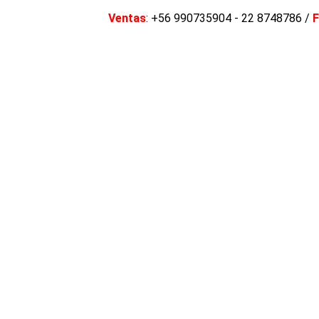
Ventas
: +56 990735904 - 22 8748786 /
F