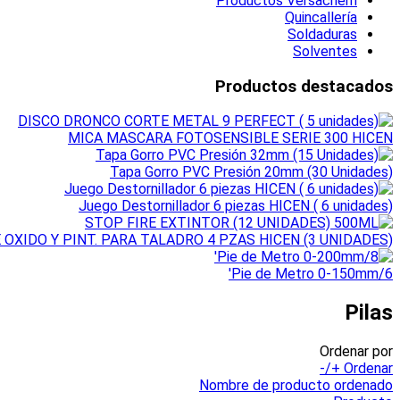
Productos Versachem
Quincallería
Soldaduras
Solventes
Productos destacados
MICA MASCARA FOTOSENSIBLE SERIE 300 HICEN
Tapa Gorro PVC Presión 20mm (30 Unidades)
Juego Destornillador 6 piezas HICEN ( 6 unidades)
OXIDO Y PINT. PARA TALADRO 4 PZAS HICEN (3 UNIDADES)
Pie de Metro 0-150mm/6'
Pilas
Ordenar por
Ordenar +/-
Nombre de producto ordenado