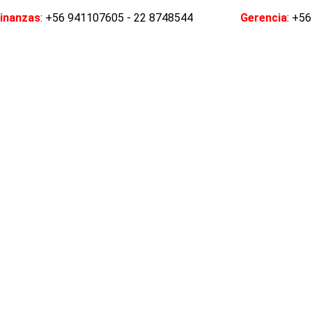
inanzas
: +56 941107605 - 22 8748544
Gerencia
: +5