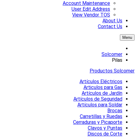
Account Maintenance
User Edit Address
View Vendor TOS
About Us
Contact Us
Menu
Solcomer
Pilas
Productos Solcomer
Artículos Eléctricos
Articulos para Gas
Artículos de Jardín
Artículos de Seguridad
Artículos para Soldar
Brocas
Carretillas y Ruedas
Cerraduras y Picaporte
Clavos y Puntas
Discos de Corte