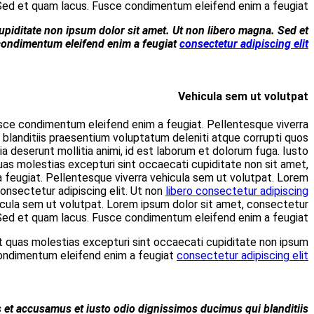
Praesentium voluptatum deleniti atque corrupti quos dolore
Lorem ipsum dolor sit amet, consectetur adipiscing el
vehicula sem ut volutpat. Integer sed arcu. At vero eos et ac
dolores et quas molestias excepturi sint occaecati cupiditate n
odio dignissimos ducimus qui blanditiis praesentium volupt
consectetur adipiscing elit. Ut adipiscing elit magna. Sed et
ipsum dolor sit amet. Et harum quidem rerum facilis est et ex
elit magna. Sed et quam lacus. Fusce condimentum eleif
Iusto odio dignissimos ducimus qui blanditiis praesentium vol
.
dolor sit amet. Ut