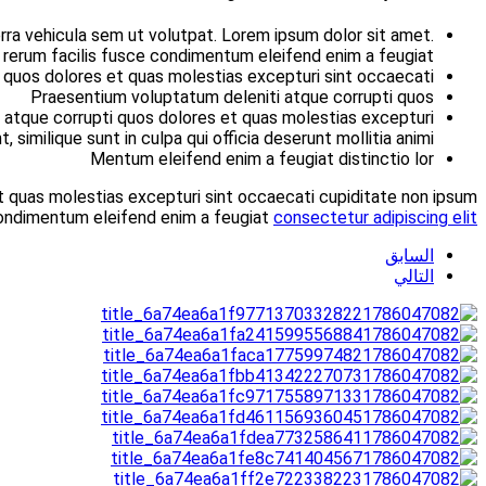
Ut adipiscing elit magna sed et quam lacus. Fusce condimentu
Lusto odio dignissimos ducimus qui blanditiis 
At vero eos et accusamus et iusto odio dignissimos ducimus 
Iusto odio dignissimos ducimus qui blanditiis praesentium vol
.
dolor sit amet. Ut