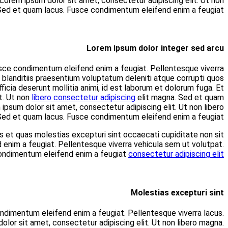
quam lacus. Fusce condimentum eleifend enim a feugiat. Pel
Lorem ipsum dolor sit amet, consectetur adipiscing el
vehicula sem ut volutpat. Integer sed arcu. At vero eos et ac
dolores et quas molestias excepturi sint occaecati cupiditat
harum quidem rerum facilis est et expedita distinctio lorem ip
lacus. Fusce condimentum eleifend enim a feugiat. Pellente
Iusto odio dignissimos ducimus qui blanditiis praesentium 
amet, consectetur adipiscing elit. Ut adipiscing elit magna. 
.
Lorem ipsum dolor sit amet. Ut
Lorem ipsum dolor sit amet, consectetur adipiscing elit. Ut
Fusce condimentum eleifend enim a feugiat. Pellentesque viv