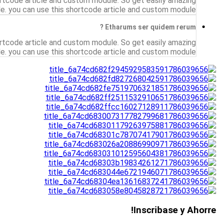
The shortcode have a show Accordion example. Accordi
accordion style.The shortcode have a show Acc
The shortcode have a show Accordion example. Accordi
accordion style.The shortcode have a show Acc