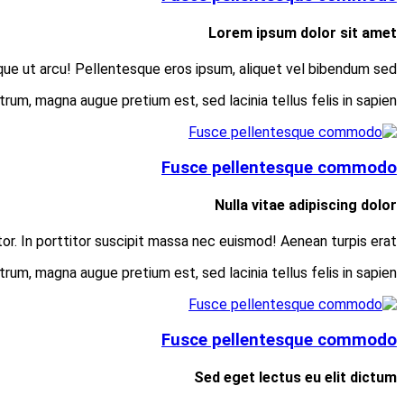
Consectetur adipiscing elit. Suspe
Donec non felis in elit i