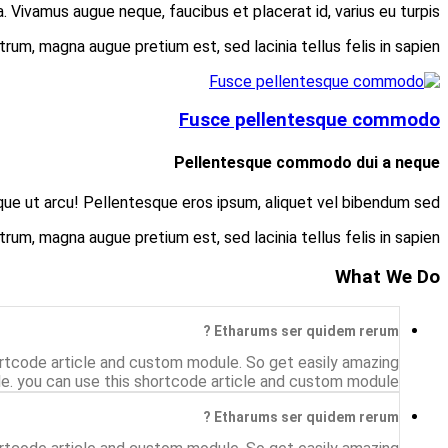
Nunc sem orci, dictum eget 
Consectetur adipiscing elit. Suspe
The shortcode have a show Accordion example. Accordi
accordion style.The shortcode have a show Acc