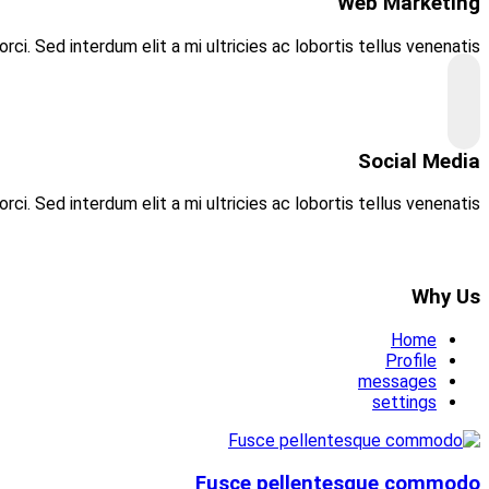
Aliquam lacinia mi elit, ut accumsan orci. Ut 
Aliquam lacinia mi elit, ut accumsan orci. Ut 