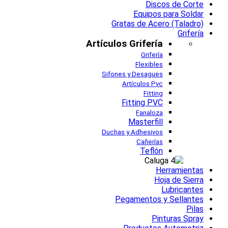
Discos de Corte
Equipos para Soldar
Gratas de Acero (Taladro)
Grifería
Artículos Grifería
Grifería
Flexibles
Sifones y Desagues
Artículos Pvc
Fitting
Fitting PVC
Fanaloza
Masterfill
Duchas y Adhesivos
Cañerías
Teflón
Herramientas
Hoja de Sierra
Lubricantes
Pegamentos y Sellantes
Pilas
Pinturas Spray