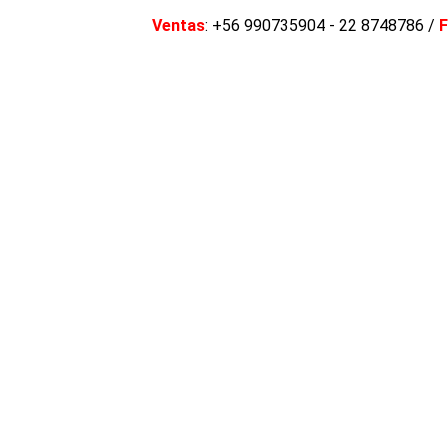
Ventas
: +56 990735904 - 22 8748786 /
F