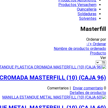
Productos Automotriz
Productos Versachem
Quincallería
Soldaduras
Solventes
Masterfill
Ordenar por
Ordenar +/-
Nombre de producto ordenado
Producto
Ver
CROMADA MASTERFILL (10) (CAJA 96)
Enviar comentario
0 Comentarios |
Detalles de producto
E METAL MASTERFILL (10) (CAJA 60)