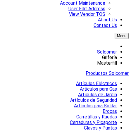
Account Maintenance
User Edit Address
View Vendor TOS
About Us
Contact Us
Menu
Solcomer
Grifería
Masterfill
Productos Solcomer
Artículos Eléctricos
Articulos para Gas
Artículos de Jardín
Artículos de Seguridad
Artículos para Soldar
Brocas
Carretillas y Ruedas
Cerraduras y Picaporte
Clavos y Puntas