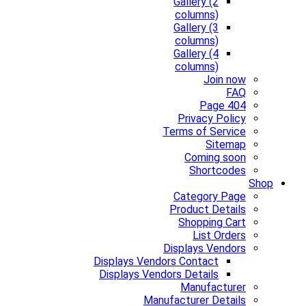
Gallery (2
columns)
Gallery (3
columns)
Gallery (4
columns)
Join now
FAQ
Page 404
Privacy Policy
Terms of Service
Sitemap
Coming soon
Shortcodes
Shop
Category Page
Product Details
Shopping Cart
List Orders
Displays Vendors
Displays Vendors Contact
Displays Vendors Details
Manufacturer
Manufacturer Details