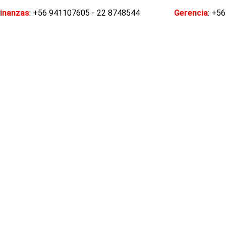
inanzas
: +56 941107605 - 22 8748544
Gerencia
: +5