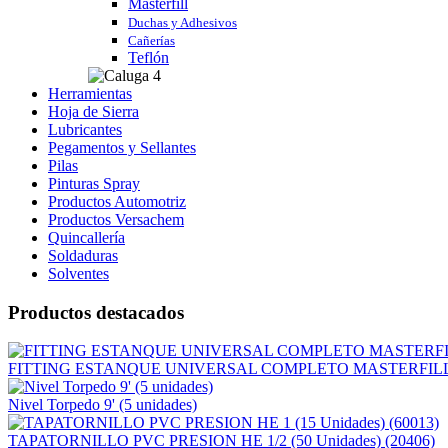
Masterfill
Duchas y Adhesivos
Cañerías
Teflón
Herramientas
Hoja de Sierra
Lubricantes
Pegamentos y Sellantes
Pilas
Pinturas Spray
Productos Automotriz
Productos Versachem
Quincallería
Soldaduras
Solventes
Productos destacados
FITTING ESTANQUE UNIVERSAL COMPLETO MASTERFILL 
Nivel Torpedo 9' (5 unidades)
TAPATORNILLO PVC PRESION HE 1/2 (50 Unidades) (20406)