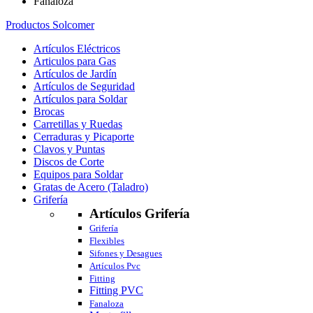
Fanaloza
Productos Solcomer
Artículos Eléctricos
Articulos para Gas
Artículos de Jardín
Artículos de Seguridad
Artículos para Soldar
Brocas
Carretillas y Ruedas
Cerraduras y Picaporte
Clavos y Puntas
Discos de Corte
Equipos para Soldar
Gratas de Acero (Taladro)
Grifería
Artículos Grifería
Grifería
Flexibles
Sifones y Desagues
Artículos Pvc
Fitting
Fitting PVC
Fanaloza