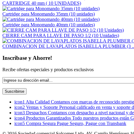
CARTRIDGE 40 mm ( 10 UNIDADES)
Cartridge para Monomando 35mm (10 unidades)
Cartridge para Monomando 40mm (10 unidades)
CIERRE CAM PARA LLAVE DE PASO 1/2 (10 Unidades)
COMBINACION DE LAVAPLATOS ISABELLA PLUMBER (3 ..
Inscribase y Ahorre!
Recibe ofertas especiales y productos exclusivos
icon1
Alta Calidad
Contamos con marcas de reconocido prestigi
icon2
Ventas y Soporte
Personal calificado en venta y soporte 
icon3
Despachos
Contamos con despacho a nivel nacional y de
icon4
Productos Garantizados
Todo nuestros productos están G
icon5
Compra Segura
Pague Seguro, Pague con Transbank
© 2016 Sociedad comercial Solcomer Ltda, AV. Camilo Henríquez 165