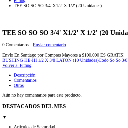
Fitting
TEE SO SO SO 3/4' X1/2' X 1/2' (20 Unidades)
TEE SO SO SO 3/4' X1/2' X 1/2' (20 Unida
0 Comentarios |
Enviar comentario
Envío En Santiago por Compras Mayores a $100.000 ES GRATIS!
BUSHING HE-HI 1/2 X 3/8 LATON (10 Unidades)
Codo So So 3/8'
Volver a: Fitting
Descripción
Comentarios
Otros
Aún no hay comentarios para este producto.
DESTACADOS DEL MES
▼
Articulos de Seguridad