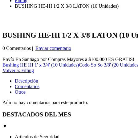
Fitting
BUSHING HE-HI 1/2 X 3/8 LATON (10 Unidades)
BUSHING HE-HI 1/2 X 3/8 LATON (10 Un
0 Comentarios |
Enviar comentario
Envío En Santiago por Compras Mayores a $100.000 ES GRATIS!
Bushing HE HI 1' x 3/4' (10 Unidades)
Codo So So 3/8' (20 Unidades
Volver a: Fitting
Descripción
Comentarios
Otros
Aún no hay comentarios para este producto.
DESTACADOS DEL MES
▼
Articulos de Seguridad