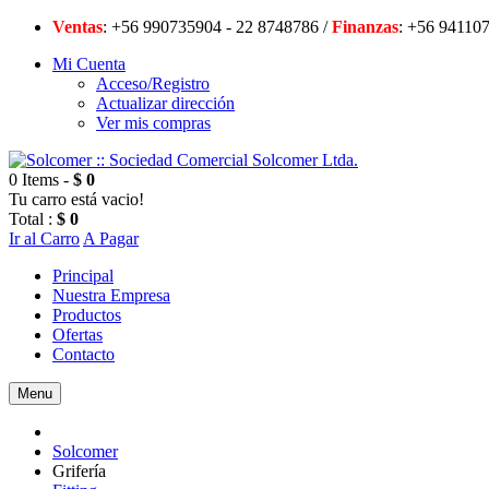
Ventas
: +56 990735904 - 22 8748786 /
Finanzas
: +56 94
Mi Cuenta
Acceso/Registro
Actualizar dirección
Ver mis compras
0 Items -
$ 0
Tu carro está vacio!
Total :
$ 0
Ir al Carro
A Pagar
Principal
Nuestra Empresa
Productos
Ofertas
Contacto
Menu
Solcomer
Grifería