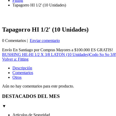
Fitting
Tapagorro HI 1/2' (10 Unidades)
Tapagorro HI 1/2' (10 Unidades)
0 Comentarios |
Enviar comentario
Envío En Santiago por Compras Mayores a $100.000 ES GRATIS!
BUSHING HE-HI 1/2 X 3/8 LATON (10 Unidades)
Codo So So 3/8'
Volver a: Fitting
Descripción
Comentarios
Otros
Aún no hay comentarios para este producto.
DESTACADOS DEL MES
▼
Articulos de Seguridad