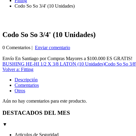
Fitting
Codo So So 3/4' (10 Unidades)
Codo So So 3/4' (10 Unidades)
0 Comentarios |
Enviar comentario
Envío En Santiago por Compras Mayores a $100.000 ES GRATIS!
BUSHING HE-HI 1/2 X 3/8 LATON (10 Unidades)
Codo So So 3/8'
Volver a: Fitting
Descripción
Comentarios
Otros
Aún no hay comentarios para este producto.
DESTACADOS DEL MES
▼
Articulos de Seguridad