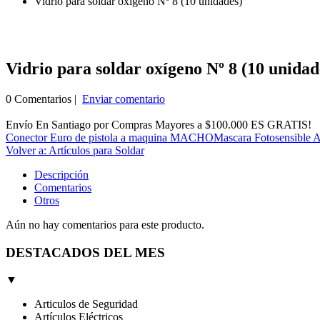
Vidrio para soldar oxígeno Nº 8 (10 unidades)
Vidrio para soldar oxígeno Nº 8 (10 unidad
0 Comentarios |
Enviar comentario
Envío En Santiago por Compras Mayores a $100.000 ES GRATIS!
Conector Euro de pistola a maquina MACHO
Mascara Fotosensible A
Volver a: Artículos para Soldar
Descripción
Comentarios
Otros
Aún no hay comentarios para este producto.
DESTACADOS DEL MES
▼
Articulos de Seguridad
Artículos Eléctricos