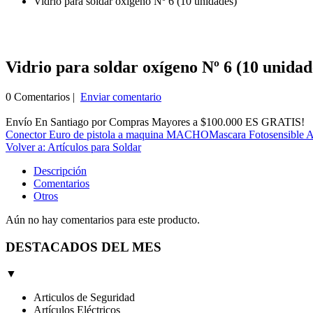
Vidrio para soldar oxígeno Nº 6 (10 unidades)
Vidrio para soldar oxígeno Nº 6 (10 unidad
0 Comentarios |
Enviar comentario
Envío En Santiago por Compras Mayores a $100.000 ES GRATIS!
Conector Euro de pistola a maquina MACHO
Mascara Fotosensible A
Volver a: Artículos para Soldar
Descripción
Comentarios
Otros
Aún no hay comentarios para este producto.
DESTACADOS DEL MES
▼
Articulos de Seguridad
Artículos Eléctricos