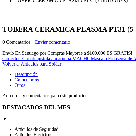
TOBERA CERAMICA PLASMA PT31 (5 UNIDADES)
TOBERA CERAMICA PLASMA PT31 (5
0 Comentarios |
Enviar comentario
Envío En Santiago por Compras Mayores a $100.000 ES GRATIS!
Conector Euro de pistola a maquina MACHO
Mascara Fotosensible A
Volver a: Artículos para Soldar
Descripción
Comentarios
Otros
Aún no hay comentarios para este producto.
DESTACADOS DEL MES
▼
Articulos de Seguridad
Artículos Eléctricos