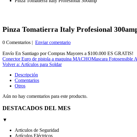
Pinza Tomatierra Italy Profesional 300amp
Pinza Tomatierra Italy Profesional 300am
0 Comentarios |
Enviar comentario
Envío En Santiago por Compras Mayores a $100.000 ES GRATIS!
Conector Euro de pistola a maquina MACHO
Mascara Fotosensible A
Volver a: Artículos para Soldar
Descripción
Comentarios
Otros
Aún no hay comentarios para este producto.
DESTACADOS DEL MES
▼
Articulos de Seguridad
Artículos Eléctricos