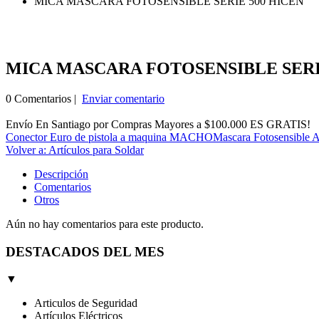
MICA MASCARA FOTOSENSIBLE SERIE 500 HICEN
MICA MASCARA FOTOSENSIBLE SERI
0 Comentarios |
Enviar comentario
Envío En Santiago por Compras Mayores a $100.000 ES GRATIS!
Conector Euro de pistola a maquina MACHO
Mascara Fotosensible A
Volver a: Artículos para Soldar
Descripción
Comentarios
Otros
Aún no hay comentarios para este producto.
DESTACADOS DEL MES
▼
Articulos de Seguridad
Artículos Eléctricos