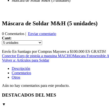
Máscara de Soldar M&H (5 unidades)
Máscara de Soldar M&H (5 unidades)
0 Comentarios |
Enviar comentario
Cant:
Envío En Santiago por Compras Mayores a $100.000 ES GRATIS!
Conector Euro de pistola a maquina MACHO
Mascara Fotosensible A
Volver a: Artículos para Soldar
Descripción
Comentarios
Otros
Aún no hay comentarios para este producto.
DESTACADOS DEL MES
▼