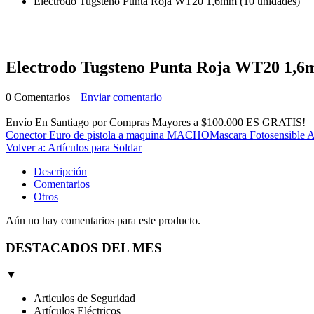
Electrodo Tugsteno Punta Roja WT20 1,6mm (10 unidades)
Electrodo Tugsteno Punta Roja WT20 1,6
0 Comentarios |
Enviar comentario
Envío En Santiago por Compras Mayores a $100.000 ES GRATIS!
Conector Euro de pistola a maquina MACHO
Mascara Fotosensible A
Volver a: Artículos para Soldar
Descripción
Comentarios
Otros
Aún no hay comentarios para este producto.
DESTACADOS DEL MES
▼
Articulos de Seguridad
Artículos Eléctricos