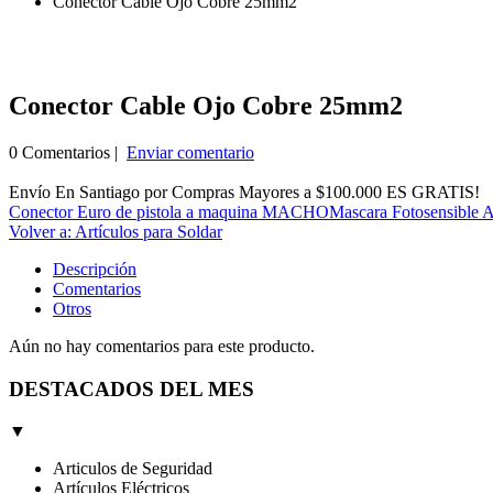
Conector Cable Ojo Cobre 25mm2
Conector Cable Ojo Cobre 25mm2
0 Comentarios |
Enviar comentario
Envío En Santiago por Compras Mayores a $100.000 ES GRATIS!
Conector Euro de pistola a maquina MACHO
Mascara Fotosensible A
Volver a: Artículos para Soldar
Descripción
Comentarios
Otros
Aún no hay comentarios para este producto.
DESTACADOS DEL MES
▼
Articulos de Seguridad
Artículos Eléctricos