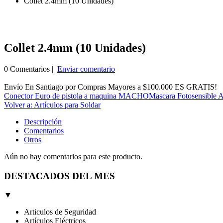
Collet 2.4mm (10 Unidades)
Collet 2.4mm (10 Unidades)
0 Comentarios |
Enviar comentario
Envío En Santiago por Compras Mayores a $100.000 ES GRATIS!
Conector Euro de pistola a maquina MACHO
Mascara Fotosensible A
Volver a: Artículos para Soldar
Descripción
Comentarios
Otros
Aún no hay comentarios para este producto.
DESTACADOS DEL MES
▼
Articulos de Seguridad
Artículos Eléctricos