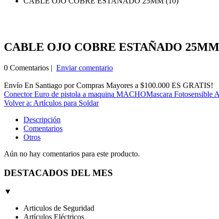
CABLE OJO COBRE ESTAÑADO 25MM (10)
CABLE OJO COBRE ESTAÑADO 25MM 
0 Comentarios |
Enviar comentario
Envío En Santiago por Compras Mayores a $100.000 ES GRATIS!
Conector Euro de pistola a maquina MACHO
Mascara Fotosensible A
Volver a: Artículos para Soldar
Descripción
Comentarios
Otros
Aún no hay comentarios para este producto.
DESTACADOS DEL MES
▼
Articulos de Seguridad
Artículos Eléctricos