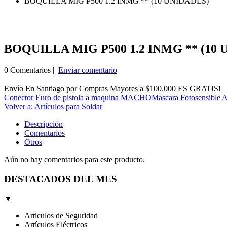
BOQUILLA MIG P500 1.2 INMG ** (10 UNIDADES)
BOQUILLA MIG P500 1.2 INMG ** (10
0 Comentarios |
Enviar comentario
Envío En Santiago por Compras Mayores a $100.000 ES GRATIS!
Conector Euro de pistola a maquina MACHO
Mascara Fotosensible A
Volver a: Artículos para Soldar
Descripción
Comentarios
Otros
Aún no hay comentarios para este producto.
DESTACADOS DEL MES
▼
Articulos de Seguridad
Artículos Eléctricos