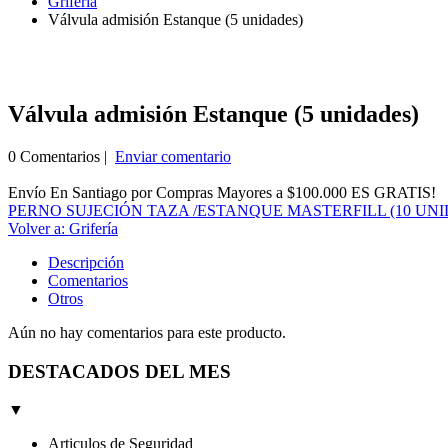
Grifería
Válvula admisión Estanque (5 unidades)
Válvula admisión Estanque (5 unidades)
0 Comentarios |
Enviar comentario
Envío En Santiago por Compras Mayores a $100.000 ES GRATIS!
PERNO SUJECIÓN TAZA /ESTANQUE MASTERFILL (10 UN
Volver a: Grifería
Descripción
Comentarios
Otros
Aún no hay comentarios para este producto.
DESTACADOS DEL MES
▼
Articulos de Seguridad