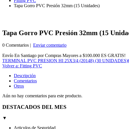
Fitting PVC
Tapa Gorro PVC Presión 32mm (15 Unidades)
Tapa Gorro PVC Presión 32mm (15 Unida
0 Comentarios |
Enviar comentario
Envío En Santiago por Compras Mayores a $100.000 ES GRATIS!
TERMINAL PVC PRESION HI 25X3/4 (20148) (30 UNIDADES)
Volver a: Fitting PVC
Descripción
Comentarios
Otros
Aún no hay comentarios para este producto.
DESTACADOS DEL MES
▼
Articulos de Seguridad