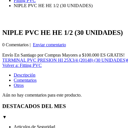
Fitting PVC
NIPLE PVC HE HE 1/2 (30 UNIDADES)
NIPLE PVC HE HE 1/2 (30 UNIDADES)
0 Comentarios |
Enviar comentario
Envío En Santiago por Compras Mayores a $100.000 ES GRATIS!
TERMINAL PVC PRESION HI 25X3/4 (20148) (30 UNIDADES)
Volver a: Fitting PVC
Descripción
Comentarios
Otros
Aún no hay comentarios para este producto.
DESTACADOS DEL MES
▼
Articulos de Seguridad