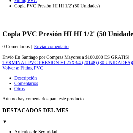
Fitting PVC
Copla PVC Presión HI HI 1/2' (50 Unidades)
Copla PVC Presión HI HI 1/2' (50 Unidade
0 Comentarios |
Enviar comentario
Envío En Santiago por Compras Mayores a $100.000 ES GRATIS!
TERMINAL PVC PRESION HI 25X3/4 (20148) (30 UNIDADES)
Volver a: Fitting PVC
Descripción
Comentarios
Otros
Aún no hay comentarios para este producto.
DESTACADOS DEL MES
▼
Articulos de Seguridad