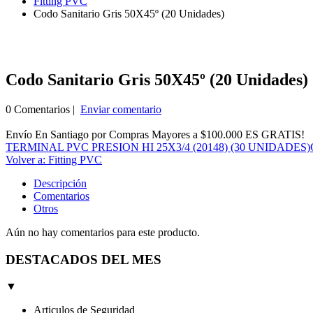
Fitting PVC
Codo Sanitario Gris 50X45º (20 Unidades)
Codo Sanitario Gris 50X45º (20 Unidades)
0 Comentarios |
Enviar comentario
Envío En Santiago por Compras Mayores a $100.000 ES GRATIS!
TERMINAL PVC PRESION HI 25X3/4 (20148) (30 UNIDADES)
Volver a: Fitting PVC
Descripción
Comentarios
Otros
Aún no hay comentarios para este producto.
DESTACADOS DEL MES
▼
Articulos de Seguridad