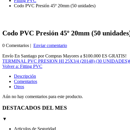
Fitting PVC
Codo PVC Presión 45º 20mm (50 unidades)
Codo PVC Presión 45º 20mm (50 unidades
0 Comentarios |
Enviar comentario
Envío En Santiago por Compras Mayores a $100.000 ES GRATIS!
TERMINAL PVC PRESION HI 25X3/4 (20148) (30 UNIDADES)
Volver a: Fitting PVC
Descripción
Comentarios
Otros
Aún no hay comentarios para este producto.
DESTACADOS DEL MES
▼
Articulos de Seguridad