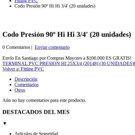
Fitting PVC
Codo Presión 90º Hi Hi 3/4' (20 unidades)
Codo Presión 90º Hi Hi 3/4' (20 unidades)
0 Comentarios |
Enviar comentario
Envío En Santiago por Compras Mayores a $100.000 ES GRATIS!
TERMINAL PVC PRESION HI 25X3/4 (20148) (30 UNIDADES)
Volver a: Fitting PVC
Descripción
Comentarios
Otros
Aún no hay comentarios para este producto.
DESTACADOS DEL MES
▼
Articulos de Seguridad